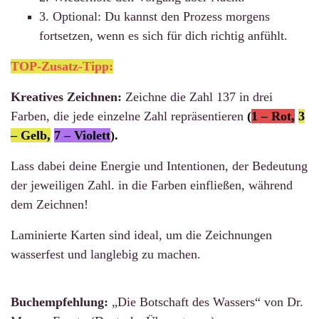
3. Optional: Du kannst den Prozess morgens
fortsetzen, wenn es sich für dich richtig anfühlt.
TOP-Zusatz-Tipp:
Kreatives Zeichnen:
Zeichne die Zahl 137 in drei
Farben, die jede einzelne Zahl repräsentieren
(
1 – Rot,
3
– Gelb,
7 – Violett
).
Lass dabei deine Energie und Intentionen, der Bedeutung
der jeweiligen Zahl. in die Farben einfließen, während
dem Zeichnen!
Laminierte Karten sind ideal, um die Zeichnungen
wasserfest und langlebig zu machen.
Buchempfehlung:
„Die Botschaft des Wassers“ von Dr.